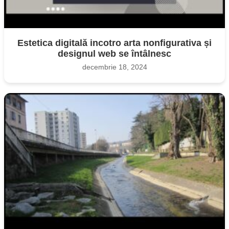
Estetica digitală incotro arta nonfigurativa și
designul web se întâlnesc
decembrie 18, 2024