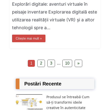
Explorări digitale: aventuri virtuale în
peisaje inventare Explorarea digitală este
utilizarea realității virtuale (VR) și a altor
tehnologii spre a...
Citește mai mult »
1
2
3
…
10
»
Postări Recente
Produsul se întreabă Cum
să-ți transformi ideile
creative în autenticitate