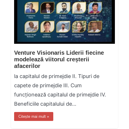
Venture Visionaris Liderii fiecine
modelează viitorul creșterii
afacerilor
la capitalul de primejdie II. Tipuri de
capete de primejdie III. Cum
funcționează capitalul de primejdie IV.
Beneficiile capitalului de...
Citește mai mult »