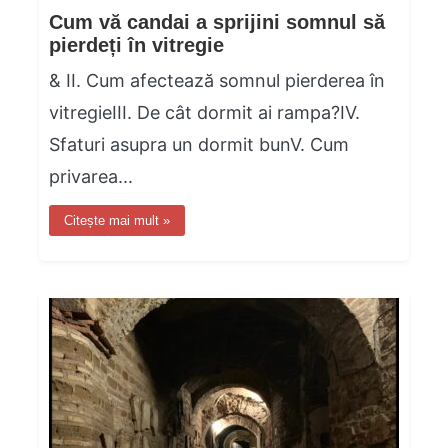
Cum vă candai a sprijini somnul să
pierdeți în vitregie
& II. Cum afectează somnul pierderea în
vitregieIII. De cât dormit ai rampa?IV.
Sfaturi asupra un dormit bunV. Cum
privarea...
Citește mai mult »