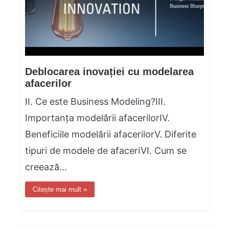
Deblocarea inovației cu modelarea
afacerilor
II. Ce este Business Modeling?III.
Importanța modelării afacerilorIV.
Beneficiile modelării afacerilorV. Diferite
tipuri de modele de afaceriVI. Cum se
creează...
Citește mai mult »