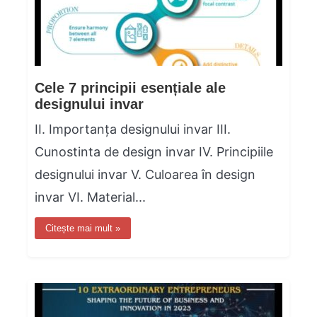
Cele 7 principii esențiale ale
designului invar
II. Importanța designului invar III.
Cunostinta de design invar IV. Principiile
designului invar V. Culoarea în design
invar VI. Material...
Citește mai mult »