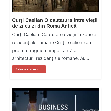
Curți Caelian O cautatura intre vieții
de zi cu zi din Roma Antică
Curți Caelian: Capturarea vieții în zonele
rezidențiale romane Curțile celiene au
proin o fragment importantă a
arhitecturii rezidențiale romane. Au...
Citește mai mult »