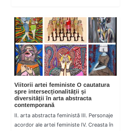
Viitorii artei feministe O cautatura
spre intersecționalității și
diversității în arta abstracta
contemporană
II. arta abstracta feministă III. Personaje
acordor ale artei feministe IV. Creasta în