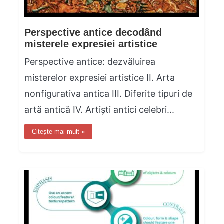
Perspective antice decodând
misterele expresiei artistice
Perspective antice: dezvăluirea
misterelor expresiei artistice II. Arta
nonfigurativa antica III. Diferite tipuri de
artă antică IV. Artiști antici celebri...
Citește mai mult »