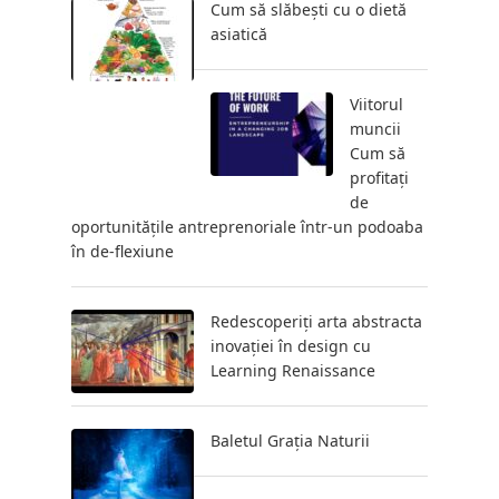
Cum să slăbești cu o dietă
asiatică
Viitorul
muncii
Cum să
profitați
de
oportunitățile antreprenoriale într-un podoaba
în de-flexiune
Redescoperiți arta abstracta
inovației în design cu
Learning Renaissance
Baletul Grația Naturii