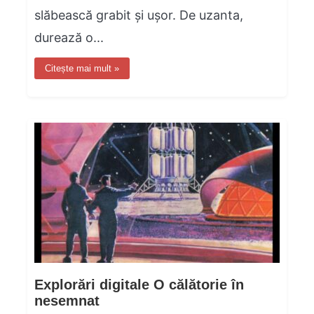
slăbească grabit și ușor. De uzanta,
durează o...
Citește mai mult »
Explorări digitale O călătorie în
nesemnat