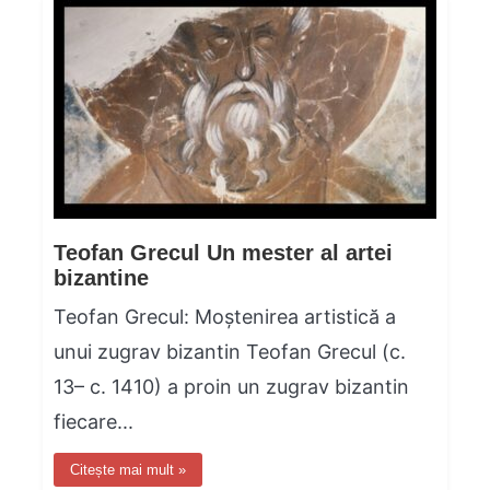
Teofan Grecul Un mester al artei
bizantine
Teofan Grecul: Moștenirea artistică a
unui zugrav bizantin Teofan Grecul (c.
13– c. 1410) a proin un zugrav bizantin
fiecare...
Citește mai mult »