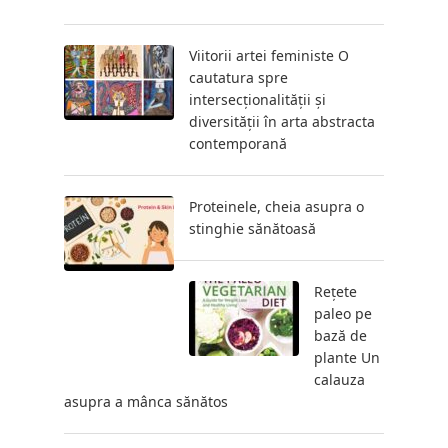
Viitorii artei feministe O
cautatura spre
intersecționalității și
diversității în arta abstracta
contemporană
Proteinele, cheia asupra o
stinghie sănătoasă
Rețete
paleo pe
bază de
plante Un
calauza
asupra a mânca sănătos