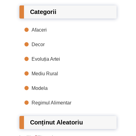
Categorii
Afaceri
Decor
Evoluția Artei
Mediu Rural
Modela
Regimul Alimentar
Conținut Aleatoriu