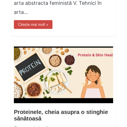
arta abstracta feministă V. Tehnici în
arta...
Citește mai mult »
Proteinele, cheia asupra o stinghie
sănătoasă